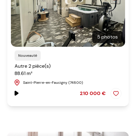
5 photos
Nouveauté
Autre 2 pièce(s)
88.61 m²
Saint-Pierre-en-Faucigny (74800)
210 000 €