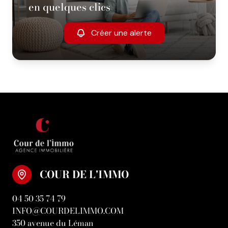
en quelques clics
Créer une alerte
COUR DE L'IMMO
04 50 35 74 79
INFO@COURDELIMMO.COM
350 avenue du Léman