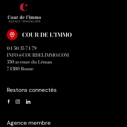
COUR DE L'IMMO
04 50 35 74 79
INFO@COURDELIMMO.COM
350 avenue du Léman
74380 Bonne
Restons connectés
Agence membre