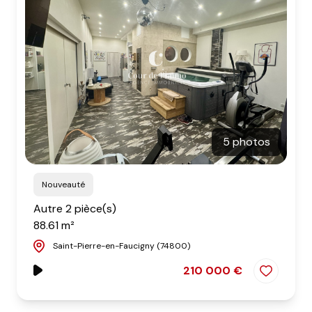
5 photos
Nouveauté
Autre 2 pièce(s)
88.61 m²
Saint-Pierre-en-Faucigny (74800)
210 000 €