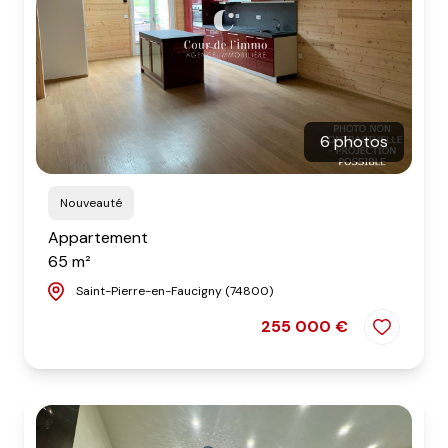
6 photos
Nouveauté
Appartement
65 m²
Saint-Pierre-en-Faucigny (74800)
255 000 €