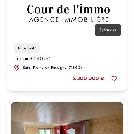
1 photo
Nouveauté
Terrain 9240 m²
Saint-Pierre-en-Faucigny (74800)
2 300 000 €