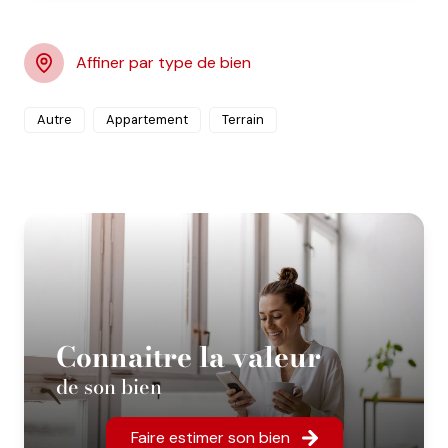
Affiner par type de bien
Autre
Appartement
Terrain
Connaitre la valeur
de son bien
Faire estimer son bien