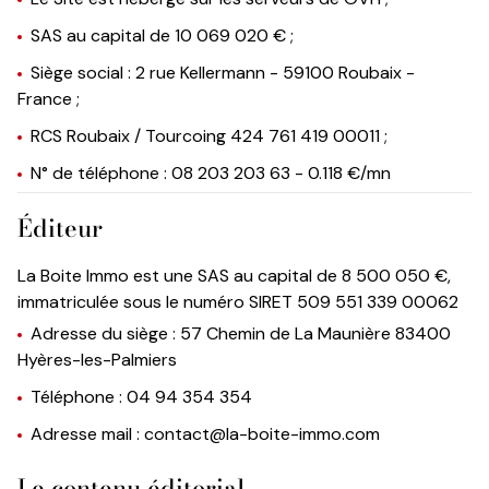
SAS au capital de 10 069 020 € ;
Siège social : 2 rue Kellermann - 59100 Roubaix -
France ;
RCS Roubaix / Tourcoing 424 761 419 00011 ;
N° de téléphone : 08 203 203 63 - 0.118 €/mn
Éditeur
La Boite Immo est une SAS au capital de 8 500 050 €,
immatriculée sous le numéro SIRET 509 551 339 00062
Adresse du siège : 57 Chemin de La Maunière 83400
Hyères-les-Palmiers
Téléphone : 04 94 354 354
Adresse mail : contact@la-boite-immo.com
Le contenu éditorial