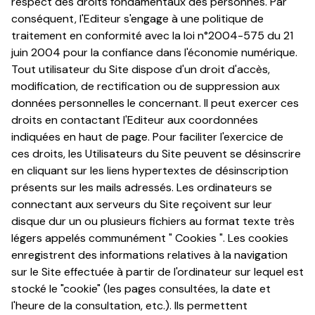
respect des droits fondamentaux des personnes. Par
conséquent, l'Editeur s'engage à une politique de
traitement en conformité avec la loi n°2004-575 du 21
juin 2004 pour la confiance dans l'économie numérique.
Tout utilisateur du Site dispose d'un droit d'accès,
modification, de rectification ou de suppression aux
données personnelles le concernant. Il peut exercer ces
droits en contactant l'Editeur aux coordonnées
indiquées en haut de page. Pour faciliter l'exercice de
ces droits, les Utilisateurs du Site peuvent se désinscrire
en cliquant sur les liens hypertextes de désinscription
présents sur les mails adressés. Les ordinateurs se
connectant aux serveurs du Site reçoivent sur leur
disque dur un ou plusieurs fichiers au format texte très
légers appelés communément " Cookies ". Les cookies
enregistrent des informations relatives à la navigation
sur le Site effectuée à partir de l'ordinateur sur lequel est
stocké le "cookie" (les pages consultées, la date et
l'heure de la consultation, etc.). Ils permettent