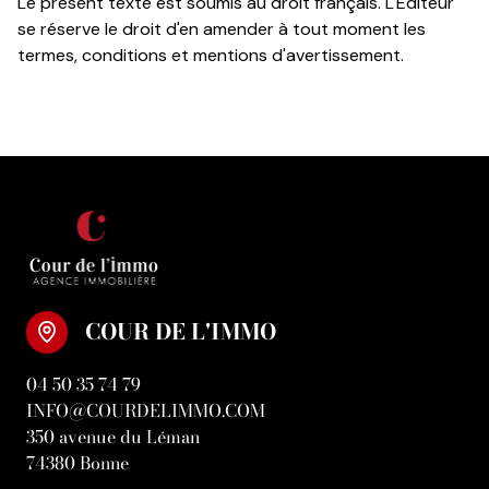
Le présent texte est soumis au droit français. L'Editeur
se réserve le droit d'en amender à tout moment les
termes, conditions et mentions d'avertissement.
COUR DE L'IMMO
04 50 35 74 79
INFO@COURDELIMMO.COM
350 avenue du Léman
74380 Bonne