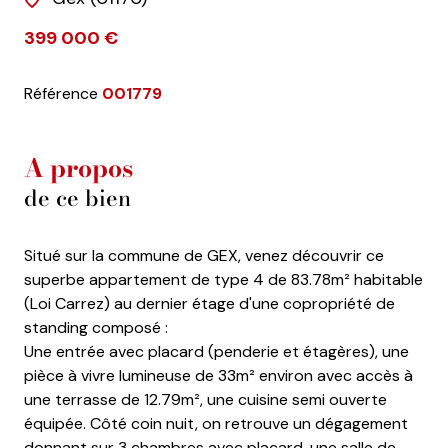
399 000 €
Référence
001779
A propos
de ce bien
Situé sur la commune de GEX, venez découvrir ce
superbe appartement de type 4 de 83.78m² habitable
(Loi Carrez) au dernier étage d'une copropriété de
standing composé :
Une entrée avec placard (penderie et étagères), une
pièce à vivre lumineuse de 33m² environ avec accès à
une terrasse de 12.79m², une cuisine semi ouverte
équipée. Côté coin nuit, on retrouve un dégagement
donnant sur 3 chambres avec placard, une salle de