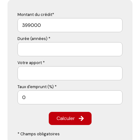
Montant du crédit*
Durée (années) *
Votre apport *
Taux d'emprunt (%) *
Calculer
* Champs obligatoires