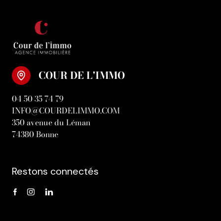
COUR DE L'IMMO
04 50 35 74 79
INFO@COURDELIMMO.COM
350 avenue du Léman
74380 Bonne
Restons connectés