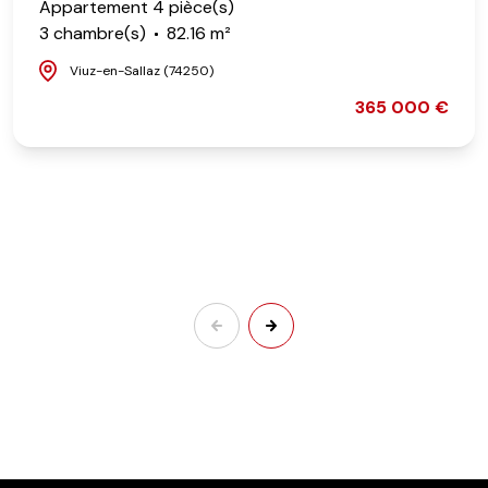
Appartement 4 pièce(s)
3 chambre(s)
82.16 m²
Viuz-en-Sallaz (74250)
365 000 €