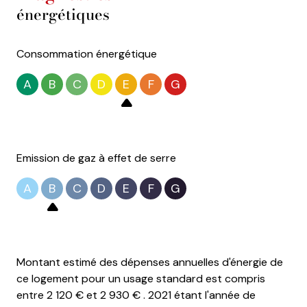
énergétiques
Consommation énergétique
A
B
C
D
E
F
G
Emission de gaz à effet de serre
A
B
C
D
E
F
G
Montant estimé des dépenses annuelles d'énergie de
ce logement pour un usage standard est compris
entre 2 120 € et 2 930 € . 2021 étant l'année de