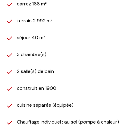
carrez 166 m²
terrain 2 992 m²
séjour 40 m²
3 chambre(s)
2 salle(s) de bain
construit en 1900
cuisine séparée (équipée)
Chauffage individuel : au sol (pompe à chaleur)