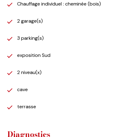
Chauffage individuel : cheminée (bois)
2 garage(s)
3 parking(s)
exposition Sud
2 niveau(x)
cave
terrasse
Diagnostics