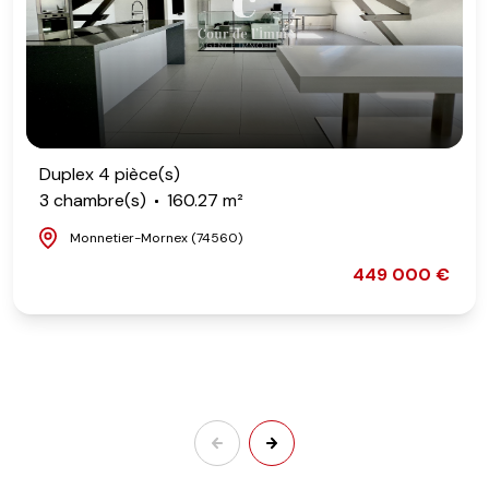
Duplex 4 pièce(s)
3 chambre(s)
160.27 m²
Monnetier-Mornex (74560)
449 000 €