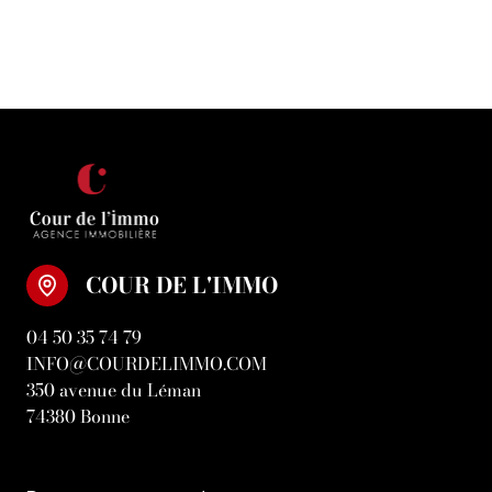
COUR DE L'IMMO
04 50 35 74 79
INFO@COURDELIMMO.COM
350 avenue du Léman
74380 Bonne