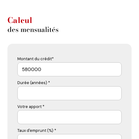
Calcul
des mensualités
Montant du crédit*
Durée (années) *
Votre apport *
Taux d'emprunt (%) *