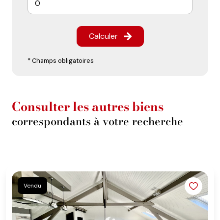
Calculer
* Champs obligatoires
Consulter les autres biens
correspondants à votre recherche
Vendu