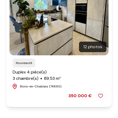
12 photos
Nouveauté
Duplex 4 pièce(s)
3 chambre(s)
89.53 m²
Bons-en-Chablais (74890)
350 000 €