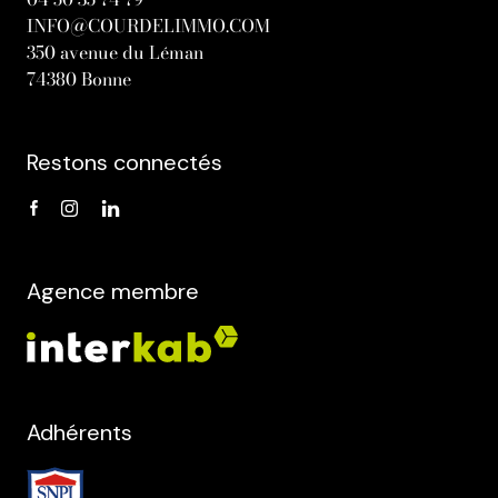
INFO@COURDELIMMO.COM
350 avenue du Léman
74380 Bonne
Restons connectés
Agence membre
Adhérents