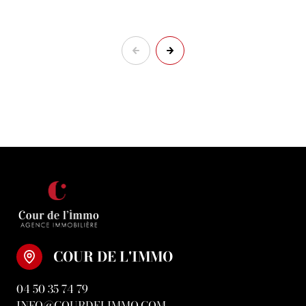
COUR DE L'IMMO
04 50 35 74 79
INFO@COURDELIMMO.COM