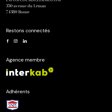
350 avenue du Léman
74380 Bonne
Restons connectés
Agence membre
Adhérents