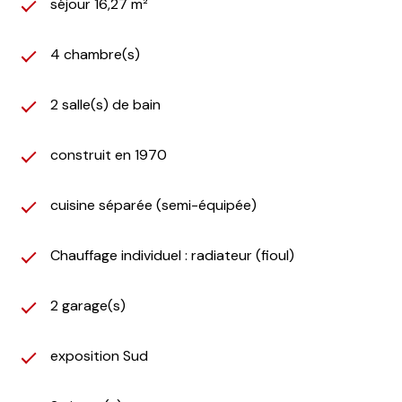
séjour 16,27 m²
4 chambre(s)
2 salle(s) de bain
construit en 1970
cuisine séparée (semi-équipée)
Chauffage individuel : radiateur (fioul)
2 garage(s)
exposition Sud