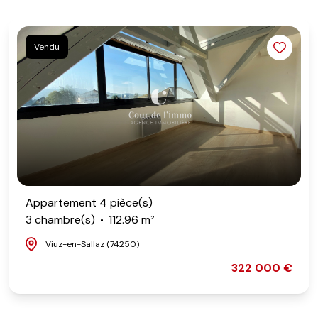
Vendu
Appartement 4 pièce(s)
3 chambre(s)
112.96 m²
Viuz-en-Sallaz (74250)
322 000 €