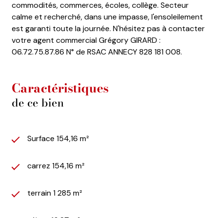
commodités, commerces, écoles, collège. Secteur
calme et recherché, dans une impasse, l'ensoleilement
est garanti toute la journée. N'hésitez pas à contacter
votre agent commercial Grégory GIRARD :
06.72.75.87.86 N° de RSAC ANNECY 828 181 008.
Caractéristiques
de ce bien
Surface 154,16 m²
carrez 154,16 m²
terrain 1 285 m²