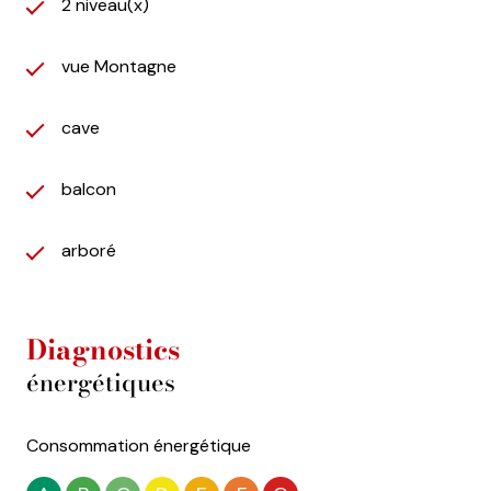
2 niveau(x)
vue Montagne
cave
balcon
arboré
Diagnostics
énergétiques
Consommation énergétique