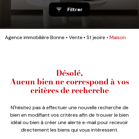
nos
Filtrer
avis
clients
notre
Agence immobilière Bonne
Vente
St jeoire
Maison
agence
contact
Désolé,
Aucun bien ne correspond à vos
critères de recherche
N'hésitez pas à effectuer une nouvelle recherche de
bien en modifiant vos critères afin de trouver le bien
idéal ou bien à créer une alerte e-mail pour recevoir
directement les biens qui vous intéressent.