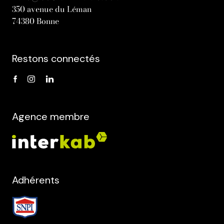
350 avenue du Léman
74380 Bonne
Restons connectés
Agence membre
Adhérents