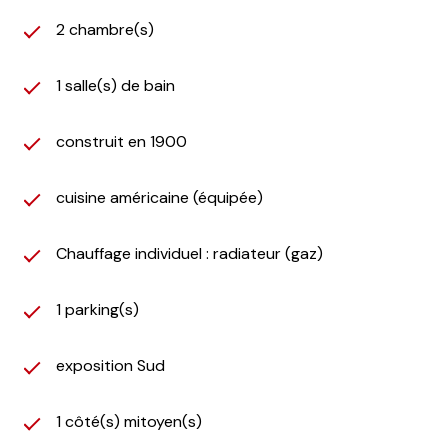
2 chambre(s)
1 salle(s) de bain
construit en 1900
cuisine américaine (équipée)
Chauffage individuel : radiateur (gaz)
1 parking(s)
exposition Sud
1 côté(s) mitoyen(s)