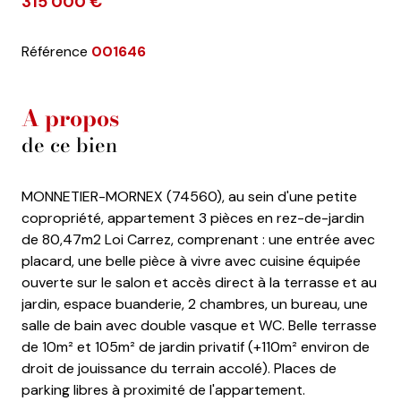
315 000 €
Référence
001646
A propos
de ce bien
MONNETIER-MORNEX (74560), au sein d'une petite
copropriété, appartement 3 piè
ces en rez-de-jardin
de 80,47m2 Loi Carrez, comprenant : une entrée avec
placard, une belle pièce à vivre avec cuisine équipée
ouverte sur le salon et accès direct à la terrasse et au
jardin, espace buanderie, 2 chambres, un bureau, une
salle de bain avec double vasque et WC. Belle terrasse
de 10m² et 105m² de jardin privatif (+110m² environ de
droit de jouissance du terrain accolé). Places de
parking libres à proximité de l'appartement.