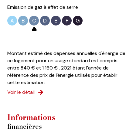
Emission de gaz à effet de serre
A
B
C
D
E
F
G
Montant estimé des dépenses annuelles d'énergie de
ce logement pour un usage standard est compris
entre 840 € et 1 160 € . 2021 étant l'année de
référence des prix de l'énergie utilisés pour établir
cette estimation.
Voir le détail
Informations
financières