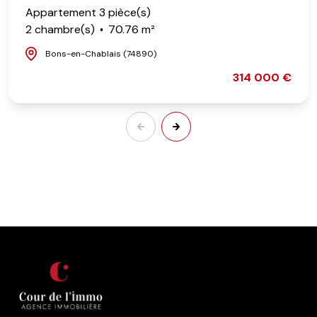
Appartement 3 pièce(s)
2 chambre(s)
70.76 m²
Bons-en-Chablais (74890)
314 000 €