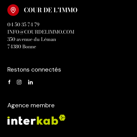
COUR DE L'IMMO
04 50 35 74 79
INFO@COURDELIMMO.COM
350 avenue du Léman
74380 Bonne
Restons connectés
Agence membre