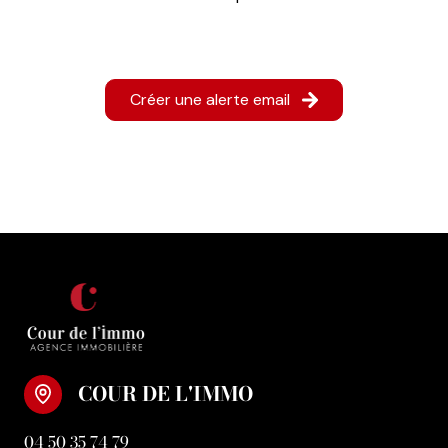
Créer une alerte email
COUR DE L'IMMO
04 50 35 74 79