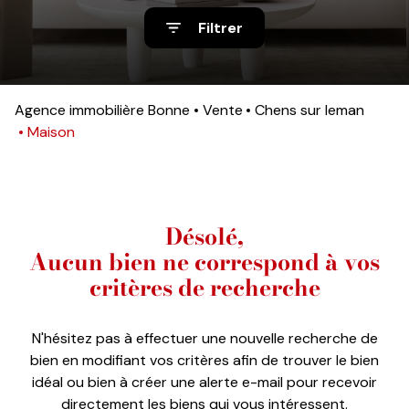
nos
Filtrer
avis
clients
notre
Agence immobilière Bonne
Vente
Chens sur leman
Maison
agence
contact
Désolé,
Aucun bien ne correspond à vos
critères de recherche
N'hésitez pas à effectuer une nouvelle recherche de
bien en modifiant vos critères afin de trouver le bien
idéal ou bien à créer une alerte e-mail pour recevoir
directement les biens qui vous intéressent.