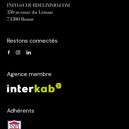
INFO@COURDELIMMO.COM
350 avenue du Léman
74380 Bonne
Restons connectés
Agence membre
Adhérents